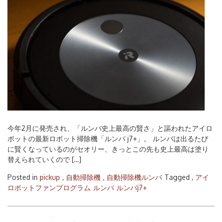
今年2月に発売され、「ルンバ史上最高の賢さ」と謳われたアイロ
ボットの最新ロボット掃除機「ルンバ j7+」。 ルンバは出るたび
に賢くなっているのがセオリー、きっとこの先も史上最高は塗り
替えられていくので […]
Posted in
pickup
,
自動掃除機
,
自動掃除機ルンバ
Tagged ,
アイ
ロボットファンプログラム
ルンバ
ルンバj7+