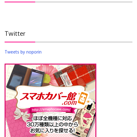
Twitter
Tweets by noporin