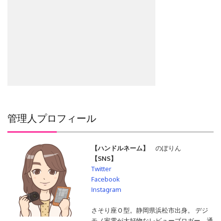
管理人プロフィール
【ハンドルネーム】
のぽりん
【SNS】
Twitter
Facebook
Instagram
さそり座Ｏ型。静岡県浜松市出身。 デジ
モノ家電が大好物なレビューブロガー。通