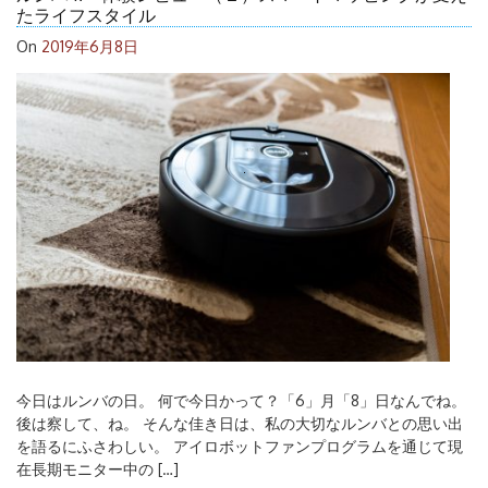
たライフスタイル
On
2019年6月8日
検
索:
今日はルンバの日。 何で今日かって？「6」月「8」日なんでね。
後は察して、ね。 そんな佳き日は、私の大切なルンバとの思い出
を語るにふさわしい。 アイロボットファンプログラムを通じて現
在長期モニター中の […]