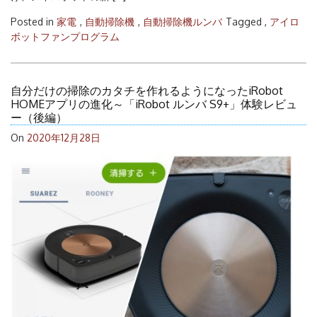
Posted in
家電
,
自動掃除機
,
自動掃除機ルンバ
Tagged ,
アイロ
ボットファンプログラム
自分だけの掃除のカタチを作れるようになったiRobot
HOMEアプリの進化～「iRobot ルンバ S9+」体験レビュ
ー（後編）
On
2020年12月28日