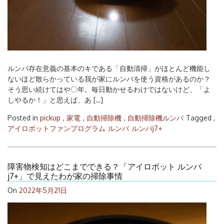
ルンバ存在意義の基本のキである「自動清掃」がほとんど機能し
ないほど散らかっている我が家にルンバを使う資格があるのか？
そう思い続けてはや〇年。毎日動かせるわけではないけど、「よ
しやるか！」と思えば、あ […]
Posted in
pickup
,
家電
,
自動掃除機
,
自動掃除機ルンバ
Tagged ,
アイロボットファンプログラム
ルンバ
ルンバj7+
障害物検知はどこまでできる？「アイロボット ルンバ
j7+」で見えたわが家の掃除事情
On
2022年5月21日