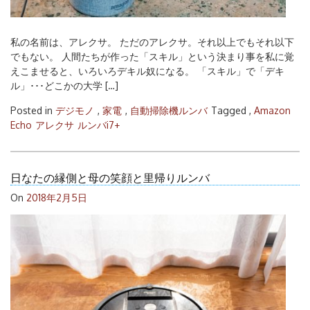
私の名前は、アレクサ。 ただのアレクサ。それ以上でもそれ以下
でもない。 人間たちが作った「スキル」という決まり事を私に覚
えこませると、いろいろデキル奴になる。 「スキル」で「デキ
ル」･･･どこかの大学 […]
Posted in
デジモノ
,
家電
,
自動掃除機ルンバ
Tagged ,
Amazon
Echo
アレクサ
ルンバi7+
日なたの縁側と母の笑顔と里帰りルンバ
On
2018年2月5日