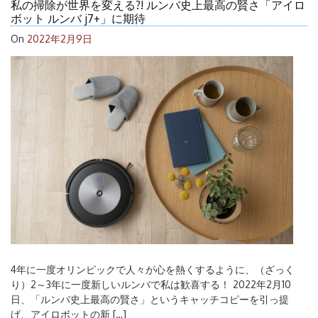
私の掃除が世界を変える?! ルンバ史上最高の賢さ「アイロ
ボット ルンバ j7+」に期待
On
2022年2月9日
4年に一度オリンピックで人々が心を熱くするように、（ざっく
り）2～3年に一度新しいルンバで私は歓喜する！ 2022年2月10
日、「ルンバ史上最高の賢さ」というキャッチコピーを引っ提
げ、アイロボットの新 […]