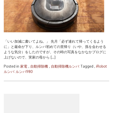
「いい加減に書いてよね。」 先月「必ず連れて帰ってくるよう
に」と厳命が下り、ルンバ初めての里帰り（いや、孫を会わせる
ような気分）をしたのですが、その時の写真をなかなかブログに
上げないので、実家の母から […]
Posted in
家電
,
自動掃除機
,
自動掃除機ルンバ
Tagged ,
iRobot
ルンバ
ルンバ980