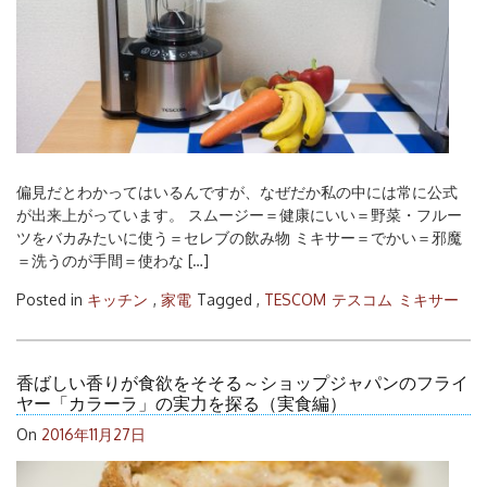
偏見だとわかってはいるんですが、なぜだか私の中には常に公式
が出来上がっています。 スムージー＝健康にいい＝野菜・フルー
ツをバカみたいに使う＝セレブの飲み物 ミキサー＝でかい＝邪魔
＝洗うのが手間＝使わな […]
Posted in
キッチン
,
家電
Tagged ,
TESCOM
テスコム
ミキサー
香ばしい香りが食欲をそそる～ショップジャパンのフライ
ヤー「カラーラ」の実力を探る（実食編）
On
2016年11月27日