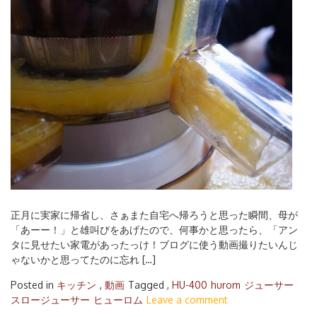
正月に実家に帰省し、さぁまた自宅へ帰ろうと思った瞬間、母が
「あーー！」と雄叫びをあげたので、何事かと思ったら、「アン
タに見せたい家電があったっけ！ブログに使う動画撮りたいんじ
ゃないかと思ってたのに忘れ […]
Posted in
キッチン
,
動画
Tagged ,
HU-400
hurom
ジューサー
スロージューサー
ヒューロム
Leave a comment