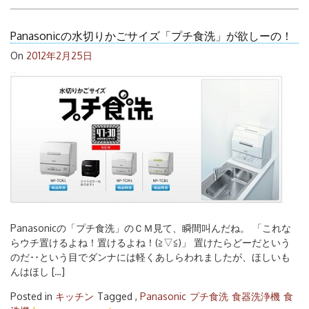
Panasonicの水切りかごサイズ「プチ食洗」が欲しーの！
On
2012年2月25日
Panasonicの「プチ食洗」のＣＭ見て、瞬間叫んだね。 「これな
らウチ置けるよね！置けるよね！(≧▽≦)」 置けたらどーだという
のだ･･という目でダンナには軽くあしらわれましたが、ほしいも
んはほし […]
Posted in
キッチン
Tagged ,
Panasonic
プチ食洗
食器洗浄機
食