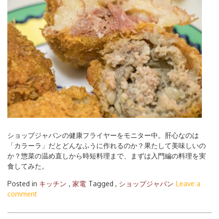
ショップジャパンの健康フライヤーをモニター中。肝心なのは
「カラーラ」だとどんなふうに作れるのか？果たして美味しいの
か？惣菜の温め直しから時短料理まで、まずは入門編の料理を実
食してみた。
Posted in
キッチン
,
家電
Tagged ,
ショップジャパン
Leave a
comment