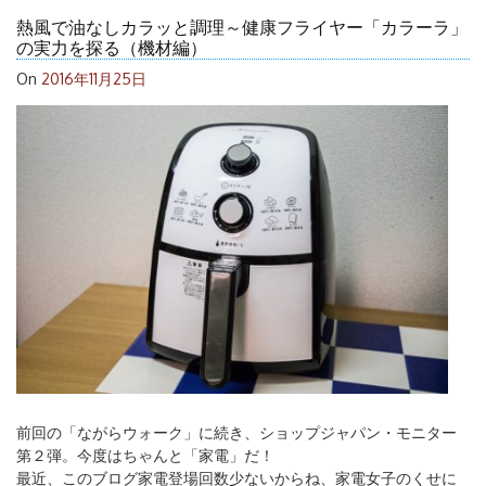
熱風で油なしカラッと調理～健康フライヤー「カラーラ」
の実力を探る（機材編）
On
2016年11月25日
前回の「ながらウォーク」に続き、ショップジャパン・モニター
第２弾。今度はちゃんと「家電」だ！
最近、このブログ家電登場回数少ないからね、家電女子のくせに