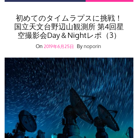
初めてのタイムラプスに挑戦！
国立天文台野辺山観測所 第4回星
空撮影会Day＆Nightレポ（3）
On
By
noporin
2019年6月25日