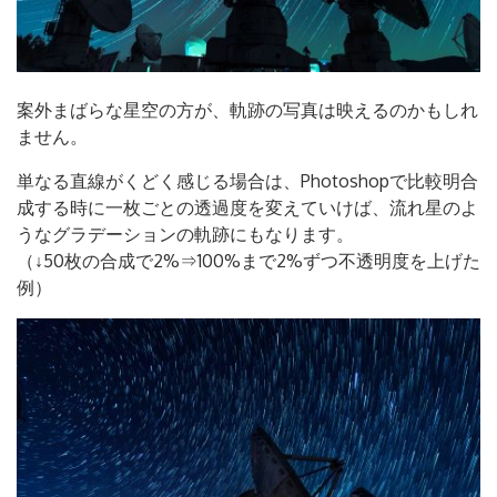
案外まばらな星空の方が、軌跡の写真は映えるのかもしれ
ません。
単なる直線がくどく感じる場合は、Photoshopで比較明合
成する時に一枚ごとの透過度を変えていけば、流れ星のよ
うなグラデーションの軌跡にもなります。
（↓50枚の合成で2%⇒100%まで2%ずつ不透明度を上げた
例）