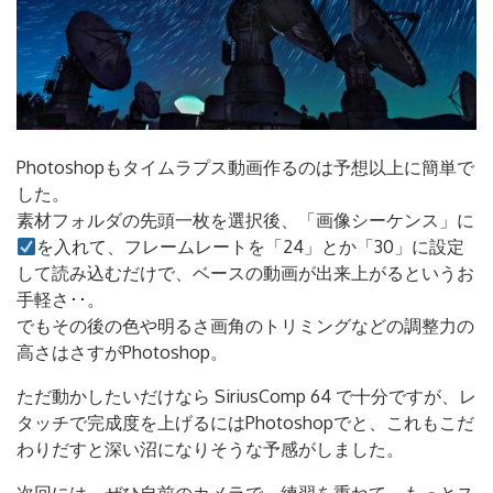
Photoshopもタイムラプス動画作るのは予想以上に簡単で
した。
素材フォルダの先頭一枚を選択後、「画像シーケンス」に
を入れて、フレームレートを「24」とか「30」に設定
して読み込むだけで、ベースの動画が出来上がるというお
手軽さ･･。
でもその後の色や明るさ画角のトリミングなどの調整力の
高さはさすがPhotoshop。
ただ動かしたいだけなら SiriusComp 64 で十分ですが、レ
タッチで完成度を上げるにはPhotoshopでと、これもこだ
わりだすと深い沼になりそうな予感がしました。