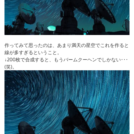
作ってみて思ったのは、あまり満天の星空でこれを作ると
線が多すぎるということ。
↓200枚で合成すると、もうバームクーヘンでしかない･･･
(笑)。