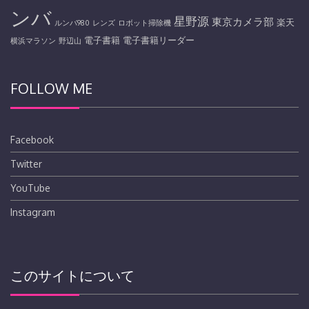
ンバ
星野源
東京カメラ部
楽天
ルンバ980
レンズ
ロボット掃除機
電子書籍
電子書籍リーダー
横浜マラソン
野辺山
FOLLOW ME
Facebook
Twitter
YouTube
Instagram
このサイトについて