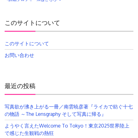
このサイトについて
このサイトについて
お問い合わせ
最近の投稿
写真欲が沸き上がる一冊／南雲暁彦著『ライカで紡ぐ十七
の物語 ～The Lensgraphy そして写真に帰る』
ようやく言えたWelcome To Tokyo！東京2025世界陸上
で感じた生観戦の熱狂