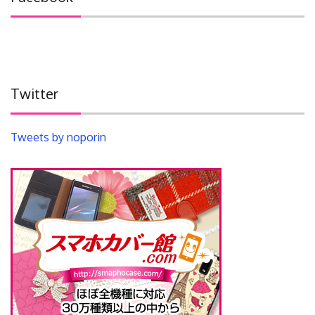
ブ
Twitter
Tweets by noporin