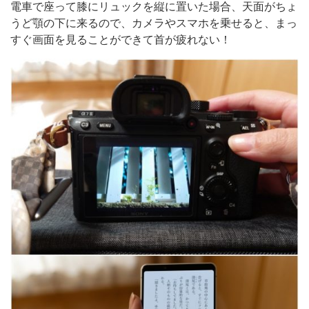
電車で座って膝にリュックを縦に置いた場合、天面がちょ
うど顎の下に来るので、カメラやスマホを乗せると、まっ
すぐ画面を見ることができて首が疲れない！