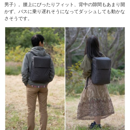
男子）。腰上にぴったりフィット、背中の隙間もあまり開
かず、バスに乗り遅れそうになってダッシュしても動かな
さそうです。