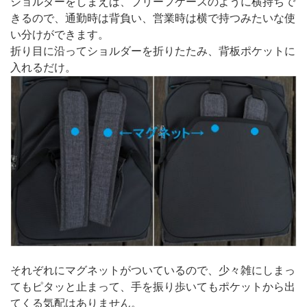
ショルダーをしまえば、ブリーフケースのように横持ちで
きるので、通勤時は背負い、営業時は横で持つみたいな使
い分けができます。
折り目に沿ってショルダーを折りたたみ、背板ポケットに
入れるだけ。
それぞれにマグネットがついているので、少々雑にしまっ
てもピタッと止まって、手を振り歩いてもポケットから出
てくる気配はありません。