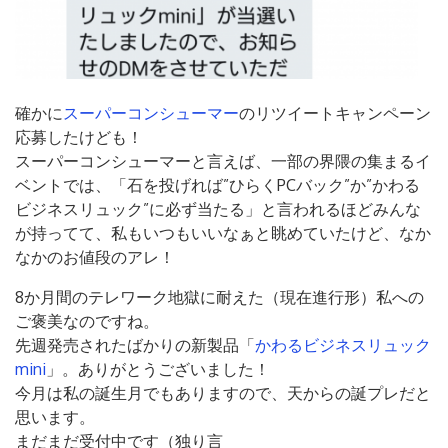
確かに
スーパーコンシューマー
のリツイートキャンペーン
応募したけども！
スーパーコンシューマーと言えば、一部の界隈の集まるイ
ベントでは、「石を投げれば”ひらくPCバック”か”かわる
ビジネスリュック”に必ず当たる」と言われるほどみんな
が持ってて、私もいつもいいなぁと眺めていたけど、なか
なかのお値段のアレ！
8か月間のテレワーク地獄に耐えた（現在進行形）私への
ご褒美なのですね。
先週発売されたばかりの新製品「
かわるビジネスリュック
mini
」。ありがとうございました！
今月は私の誕生月でもありますので、天からの誕プレだと
思います。
まだまだ受付中です（独り言