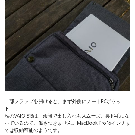
上部フラップを開けると、まず外側にノートPCポケッ
ト。
私のVAIO S13は、余裕で出し入れもスムーズ、裏起毛にな
っているので、傷もつきません。MacBook Pro 16インチま
では収納可能のようです。