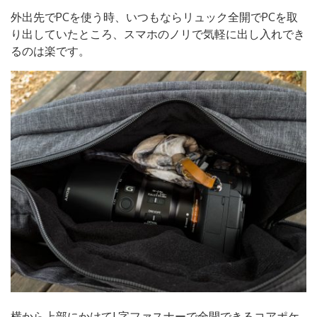
外出先でPCを使う時、いつもならリュック全開でPCを取
り出していたところ、スマホのノリで気軽に出し入れでき
るのは楽です。
横から上部にかけてL字ファスナーで全開できるコアポケ