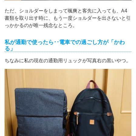
ただ、ショルダーをしまって颯爽と客先に入っても、A4
書類を取り出す時に、もう一度ショルダーを出さないと引
っかかるのが唯一残念なところ。
私が通勤で使ったら･･電車での過ごし方が「かわ
る」
ちなみに私の現在の通勤用リュックが写真右の黒いやつ。