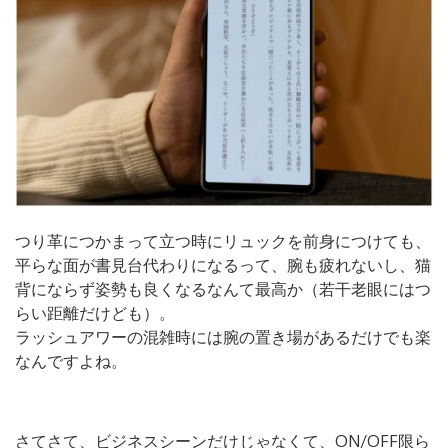
つり革につかまって立つ時にリュックを前身につけても、
平らな面が書見台代わりになるって、腕も疲れないし、猫
背にならず姿勢も良くなるなんて最高か（若干老眼にはつ
らい距離だけども）。
ラッシュアワーの混雑時には腕の置き場があるだけでも楽
なんですよね。
さてさて、ビジネスシーンだけじゃなくて、ON/OFF限ら