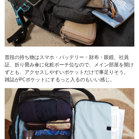
普段の持ち物はスマホ・バッテリー・財布・眼鏡、社員
証、折り畳み傘に化粧ポーチ位なので、メイン部屋を開け
ずとも、アクセスしやすいポケットだけで事足りそう。
雑誌がPCポケットにするっと入るのもいい感じ。