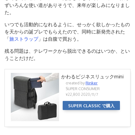
ずいろんな使い道がありそうで、来年が楽しみになりまし
た。
いつでも活動的になれるように、せっかく欲しかったもの
を天からの誕プレでもらえたので、同時に新発売された
「
旅ストラップ
」は自腹で買おう。
残る問題は、テレワークから脱出できるのはいつか、とい
うことだけだ。
かわるビジネスリュックmini
created by
Rinker
SUPER CONSUMER
¥22,800
2020/11/7
SUPER CLASSIC で購入