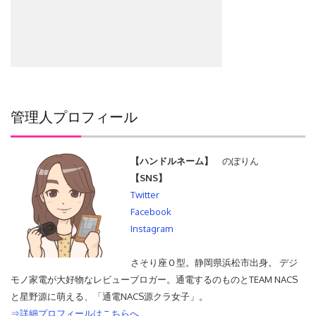
管理人プロフィール
【ハンドルネーム】
のぽりん
【SNS】
Twitter
Facebook
Instagram
さそり座Ｏ型。静岡県浜松市出身。 デジ
モノ家電が大好物なレビューブロガー。通電するのものとTEAM NACS
と星野源に萌える、「通電NACS源クラ女子」。
⇒詳細プロフィールはこちらへ