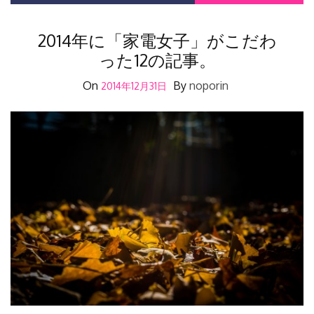
2014年に「家電女子」がこだわ
った12の記事。
On
By
noporin
2014年12月31日