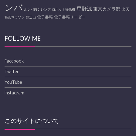
ンバ
星野源
東京カメラ部
楽天
ルンバ980
レンズ
ロボット掃除機
電子書籍
電子書籍リーダー
横浜マラソン
野辺山
FOLLOW ME
Facebook
Twitter
YouTube
Instagram
このサイトについて