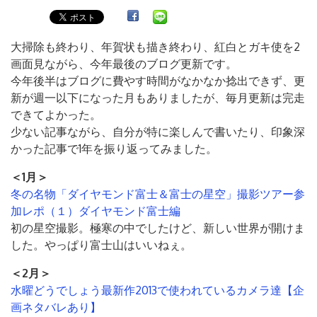
大掃除も終わり、年賀状も描き終わり、紅白とガキ使を2
画面見ながら、今年最後のブログ更新です。
今年後半はブログに費やす時間がなかなか捻出できず、更
新が週一以下になった月もありましたが、毎月更新は完走
できてよかった。
少ない記事ながら、自分が特に楽しんで書いたり、印象深
かった記事で1年を振り返ってみました。
＜1月＞
冬の名物「ダイヤモンド富士＆富士の星空」撮影ツアー参
加レポ（１）ダイヤモンド富士編
初の星空撮影。極寒の中でしたけど、新しい世界が開けま
した。やっぱり富士山はいいねぇ。
＜2月＞
水曜どうでしょう最新作2013で使われているカメラ達【企
画ネタバレあり】