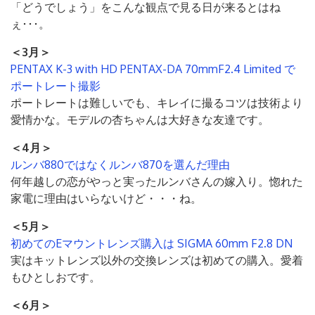
「どうでしょう」をこんな観点で見る日が来るとはね
ぇ･･･。
＜3月＞
PENTAX K-3 with HD PENTAX-DA 70mmF2.4 Limited で
ポートレート撮影
ポートレートは難しいでも、キレイに撮るコツは技術より
愛情かな。モデルの杏ちゃんは大好きな友達です。
＜4月＞
ルンバ880ではなくルンバ870を選んだ理由
何年越しの恋がやっと実ったルンバさんの嫁入り。惚れた
家電に理由はいらないけど・・・ね。
＜5月＞
初めてのEマウントレンズ購入は SIGMA 60mm F2.8 DN
実はキットレンズ以外の交換レンズは初めての購入。愛着
もひとしおです。
＜6月＞