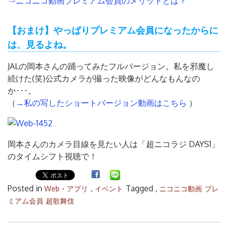
⇒ニコニコ動画プレミアム会員のメリットとは？
【おまけ】
やっぱりプレミアム会員になったからに
は、見るよね。
JALの岡本さんの踊ってみたフルバージョン。私を邪魔し
続けた(笑)公式カメラが撮った映像がどんなもんなの
か･･･。
（
→私の写したショートバージョン動画はこちら
）
岡本さんのカメラ目線を見たい人は「超ニコラジ DAYS1」
のタイムシフト視聴で！
Posted in
,
Tagged ,
Web・アプリ
イベント
ニコニコ動画
プレ
ミアム会員
超歌舞伎
投