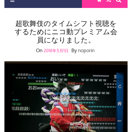
超歌舞伎のタイムシフト視聴を
するためにニコ動プレミアム会
員になりました。
On
By
noporin
2016年5月1日