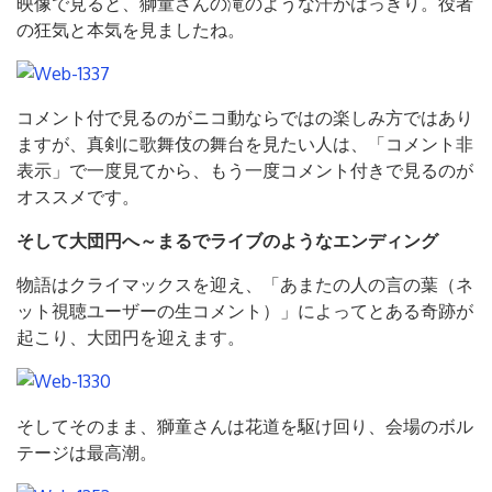
映像で見ると、獅童さんの滝のような汗がはっきり。役者
の狂気と本気を見ましたね。
コメント付で見るのがニコ動ならではの楽しみ方ではあり
ますが、真剣に歌舞伎の舞台を見たい人は、「コメント非
表示」で一度見てから、もう一度コメント付きで見るのが
オススメです。
そして大団円へ～まるでライブのようなエンディング
物語はクライマックスを迎え、「あまたの人の言の葉（ネ
ット視聴ユーザーの生コメント）」によってとある奇跡が
起こり、大団円を迎えます。
そしてそのまま、獅童さんは花道を駆け回り、会場のボル
テージは最高潮。