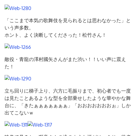
「ここまで本気の歌舞伎を見られるとは思わなかった」と
いう声多数。
ホント、よく決断してくださった！松竹さん！
敵役・青龍の澤村國矢さんがまた渋い！！いい声に震え
た！
立ち回りに梯子上り、六方に毛振りまで、初心者でも一度
は見たことあるような型を全部乗せしたような華やかな舞
台に、「きたぁぁぁぁぁぁぁ」「おおおおおおおぉ」しか
出てこないｗ