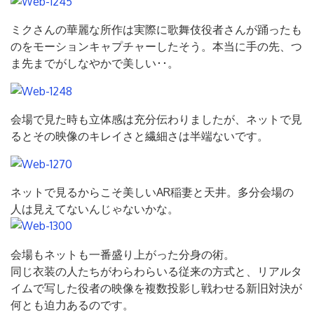
ミクさんの華麗な所作は実際に歌舞伎役者さんが踊ったも
のをモーションキャプチャーしたそう。本当に手の先、つ
ま先までがしなやかで美しい･･。
会場で見た時も立体感は充分伝わりましたが、ネットで見
るとその映像のキレイさと繊細さは半端ないです。
ネットで見るからこそ美しいAR稲妻と天井。多分会場の
人は見えてないんじゃないかな。
会場もネットも一番盛り上がった分身の術。
同じ衣装の人たちがわらわらいる従来の方式と、リアルタ
イムで写した役者の映像を複数投影し戦わせる新旧対決が
何とも迫力あるのです。