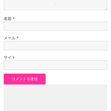
検
索:
名前
*
メール
*
サイト