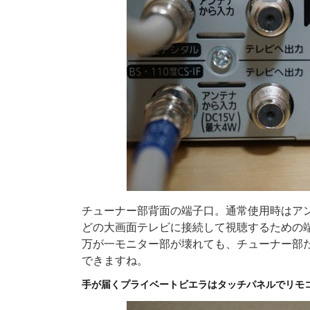
チューナー部背面の端子口。通常使用時はア
どの大画面テレビに接続して視聴するための
万が一モニター部が壊れても、チューナー部
できますね。
手が届くプライベートビエラはタッチパネルでリモ