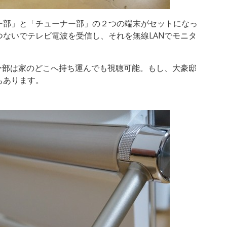
検
索:
ー部」と「チューナー部」の２つの端末がセットになっ
ないでテレビ電波を受信し、それを無線LANでモニタ
ー部は家のどこへ持ち運んでも視聴可能。もし、大豪邸
もあります。