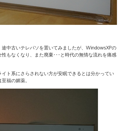
中古いテレパソを置いてみましたが、WindowsXPの
性もなくなり、また廃棄･･･と時代の無情な流れを痛感
ライト系にさらされない方が安眠できるとは分かってい
は至福の媚薬。