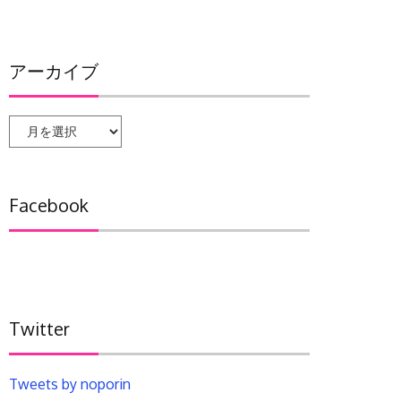
アーカイブ
ア
ー
カ
イ
Facebook
ブ
Twitter
Tweets by noporin