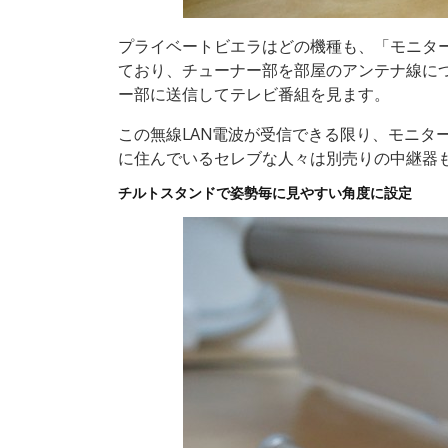
プライベートビエラはどの機種も、「モニタ
ており、チューナー部を部屋のアンテナ線につ
ー部に送信してテレビ番組を見ます。
この無線LAN電波が受信できる限り、モニタ
に住んでいるセレブな人々は別売りの中継器
チルトスタンドで姿勢毎に見やすい角度に設定