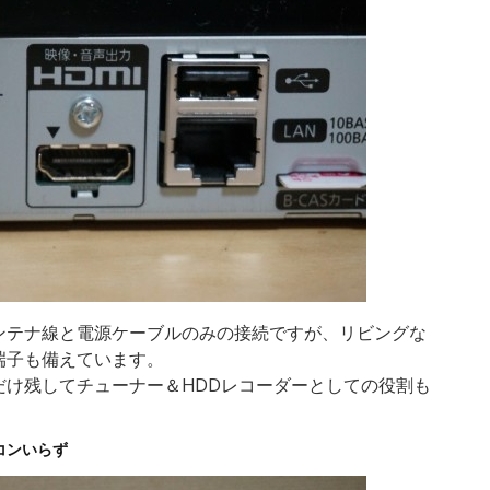
ンテナ線と電源ケーブルのみの接続ですが、リビングな
端子も備えています。
だけ残してチューナー＆HDDレコーダーとしての役割も
コンいらず