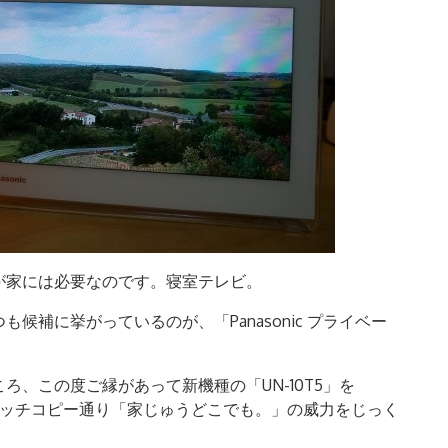
が家には必要なのです。寝室テレビ。
補に挙がっているのが、「Panasonic プライベー
、この度ご縁があって新機種の「UN-10T5」を
、キャッチコピー通り「家じゅうどこでも。」の威力をじっく