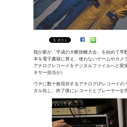
我が家が「平成の大断捨離大会」を始めて早
本を電子書籍に替え、使わないゲームやカメラ
アナログレコードをデジタルファイルへと変
キサー担当が）
ウチに数十枚現存するアナログLPレコードの
タル化し、終了後にレコードとプレーヤーを