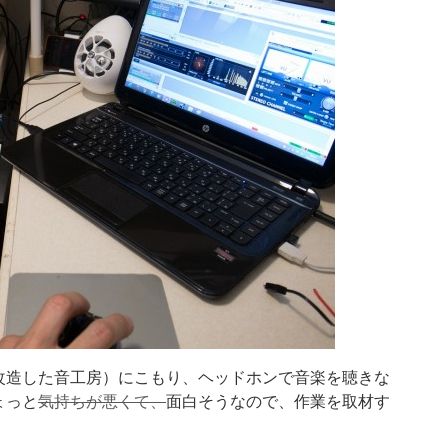
改造した音工房）にこもり、ヘッドホンで音楽を聴きな
ょっと
気持ちが悪くて、
面白そうなので、作業を取材す