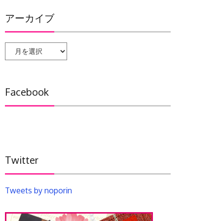
アーカイブ
ア
ー
カ
イ
Facebook
ブ
Twitter
Tweets by noporin