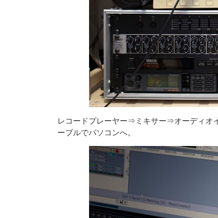
レコードプレーヤー⇒ミキサー⇒オーディオイ
ーブルでパソコンへ。