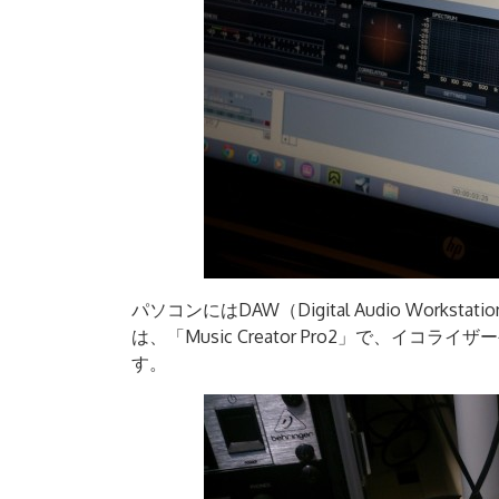
パソコンにはDAW（Digital Audio Wor
は、「Music Creator Pro2」で、イ
す。