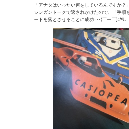
「アナタはいったい何をしているんですか？
シンガントークで返されかけたので、「手順
ードを落とさせることに成功･･･(￣ー￣)ﾆﾔﾘ。