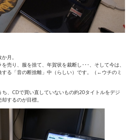
数か月。
を売り、服を捨て、年賀状を裁断し･･･、そして今は、
換する「音の断捨離」中（らしい）です。（←ウチのミ
うち、CDで買い直していないもの約20タイトルをデジ
売却するのが目標。