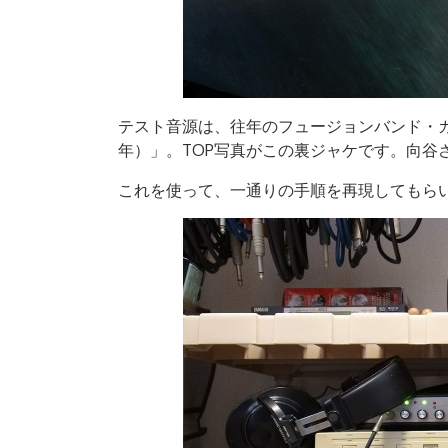
テスト音源は、往年のフュージョンバンド・
年）」。TOP写真がこの裏ジャケです。向谷
これを使って、一通りの手順を再現してもら