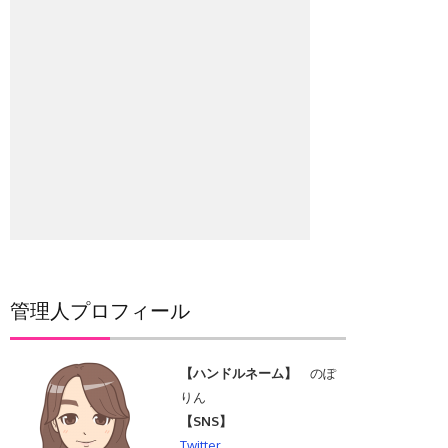
管理人プロフィール
【ハンドルネーム】
のぽ
りん
【SNS】
Twitter