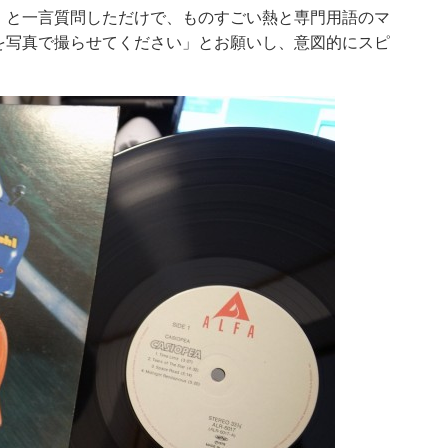
」と一言質問しただけで、ものすごい熱と専門用語のマ
を写真で撮らせてください」とお願いし、意図的にスピ