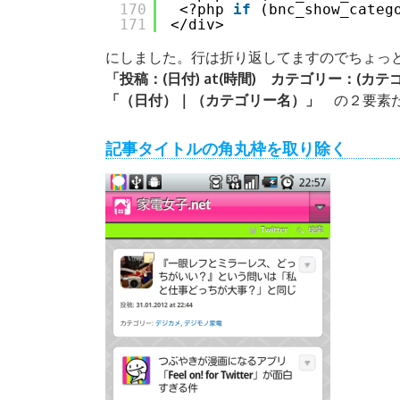
170
<?php 
if
(bnc_show_categ
171
</div>
にしました。行は折り返してますのでちょっ
「投稿：(日付) at(時間) カテゴリー：(カテ
「（日付）｜（カテゴリー名）」
の２要素だ
記事タイトルの角丸枠を取り除く