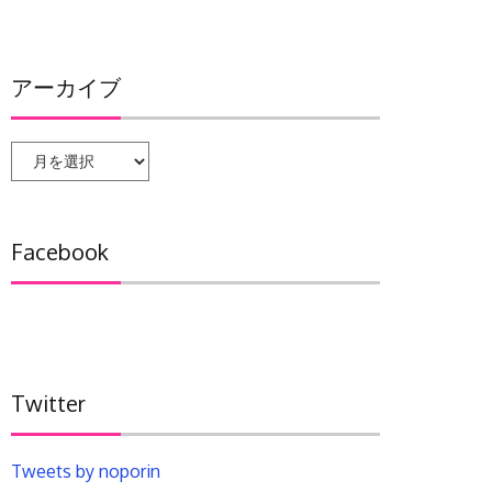
アーカイブ
ア
ー
カ
イ
Facebook
ブ
Twitter
Tweets by noporin