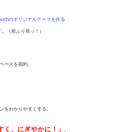
uchのオリジナルテーマを作る
す。（前ふり長っ！）
ペースを節約。
ンをわかりやすくする。
。
やすく、にぎやかに！」
。