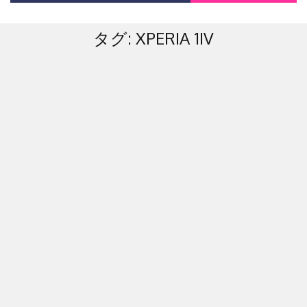
タグ:
XPERIA 1IV