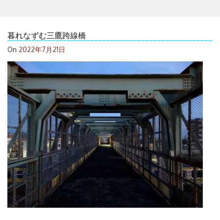
暮れなずむ三鷹跨線橋
On
2022年7月21日