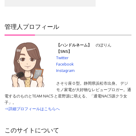
管理人プロフィール
【ハンドルネーム】
のぽりん
【SNS】
Twitter
Facebook
Instagram
さそり座Ｏ型。静岡県浜松市出身。 デジ
モノ家電が大好物なレビューブロガー。通
電するのものとTEAM NACS と星野源に萌える、「通電NACS源クラ女
子」。
⇒詳細プロフィールはこちらへ
このサイトについて