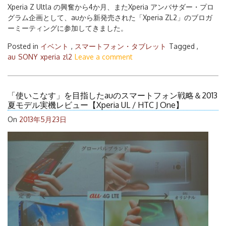
Xperia Z Ultla の興奮から4か月、またXperia アンバサダー・プロ
グラム企画として、auから新発売された「Xperia ZL2」のブロガ
ーミーティングに参加してきました。
Posted in
イベント
,
スマートフォン・タブレット
Tagged ,
au
SONY
xperia
zl2
Leave a comment
「使いこなす」を目指したauのスマートフォン戦略＆2013
夏モデル実機レビュー【Xperia UL / HTC J One】
On
2013年5月23日