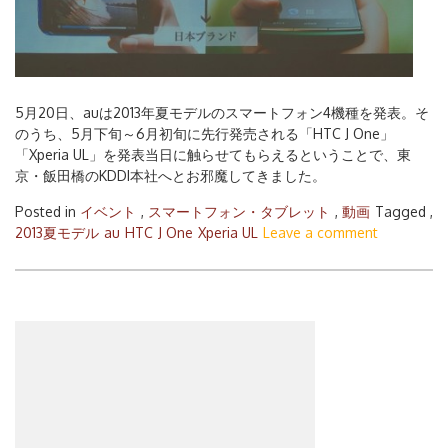
5月20日、auは2013年夏モデルのスマートフォン4機種を発表。そ
のうち、5月下旬～6月初旬に先行発売される「HTC J One」
「Xperia UL」を発表当日に触らせてもらえるということで、東
京・飯田橋のKDDI本社へとお邪魔してきました。
Posted in
イベント
,
スマートフォン・タブレット
,
動画
Tagged ,
2013夏モデル
au
HTC
J One
Xperia UL
Leave a comment