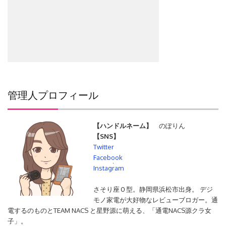
管理人プロフィール
【ハンドルネーム】
のぽりん
【SNS】
Twitter
Facebook
検
Instagram
索:
さそり座Ｏ型。静岡県浜松市出身。 デジ
モノ家電が大好物なレビューブロガー。通
電するのものとTEAM NACS と星野源に萌える、「通電NACS源クラ女
子」。