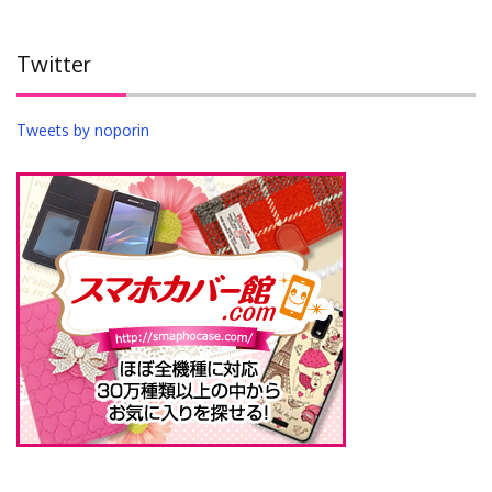
Twitter
Tweets by noporin