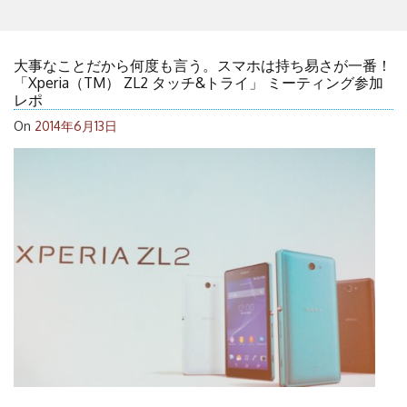
大事なことだから何度も言う。スマホは持ち易さが一番！
「Xperia（TM） ZL2 タッチ&トライ」 ミーティング参加
レポ
On
2014年6月13日