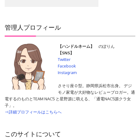
管理人プロフィール
【ハンドルネーム】
のぽりん
【SNS】
Twitter
Facebook
Instagram
さそり座Ｏ型。静岡県浜松市出身。 デジ
モノ家電が大好物なレビューブロガー。通
電するのものとTEAM NACS と星野源に萌える、「通電NACS源クラ女
子」。
⇒詳細プロフィールはこちらへ
このサイトについて