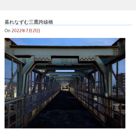
暮れなずむ三鷹跨線橋
On
2022年7月21日