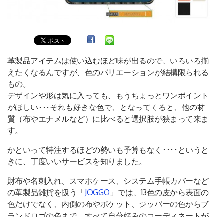
革製品アイテムは使い込むほど味が出るので、いろいろ揃
えたくなるんですが、色のバリエーションが結構限られる
もの。
デザインや形は気に入っても、もうちょっとワンポイント
がほしい･･･それも好きな色で、となってくると、他の材
質（布やエナメルなど）に比べると選択肢が狭まって来ま
す。
かといって特注するほどの勢いも予算もなく････というと
きに、丁度いいサービスを知りました。
財布や名刺入れ、スマホケース、システム手帳カバーなど
の革製品雑貨を扱う「
JOGGO
」では、13色の皮から表面の
色だけでなく、内側の布やポケット、ジッパーの色からブ
ランドロゴの色まで、すべて自分好みのコーディネートが