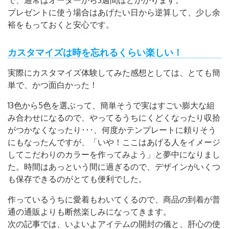
で、通常はオーダーから3週間ほどかかります。
プレゼントに使う場合はあげたい日から逆算して、少し余
裕をもっておくと安心です。
カスタマイズは時を忘れるくらい楽しい！
実際にカスタマイズ体験してみた感想としては、とても簡
単で、かつ面白かった！
13色から5色を選ぶって、簡単そうで実はすごい膨大な組
み合わせになるので、やってるうちにくどくなったり収拾
がつかなくなったり･･･、何度かテンプレートに頼りそう
にもなったんですが、「いや！ここはあげる人をイメージ
してこだわりのカラーを作ってみよう」と夢中になりまし
た。時間はあっという間に過ぎるので、デザインがいくつ
も保存できるのがとても便利でした。
作っているうちに愛着もわいてくるので、商品の到着が普
通の通販よりも断然楽しみになってきます。
次の記事では、いよいよアイテムの開封の儀と、肝心の使