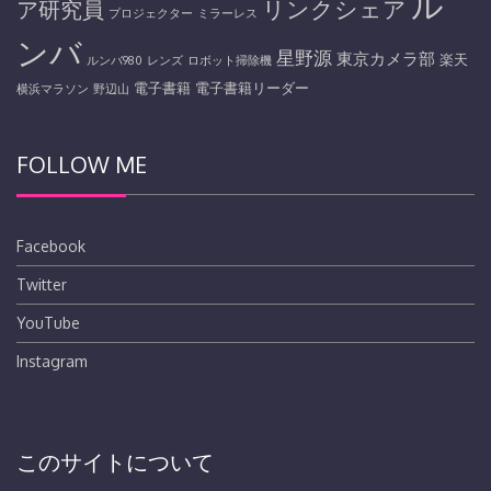
ル
リンクシェア
ア研究員
プロジェクター
ミラーレス
ンバ
星野源
東京カメラ部
楽天
ルンバ980
レンズ
ロボット掃除機
電子書籍
電子書籍リーダー
横浜マラソン
野辺山
FOLLOW ME
Facebook
Twitter
YouTube
Instagram
このサイトについて