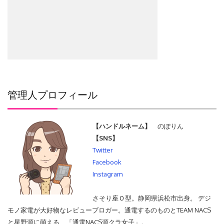
管理人プロフィール
【ハンドルネーム】
のぽりん
【SNS】
Twitter
Facebook
Instagram
さそり座Ｏ型。静岡県浜松市出身。 デジ
モノ家電が大好物なレビューブロガー。通電するのものとTEAM NACS
と星野源に萌える、「通電NACS源クラ女子」。