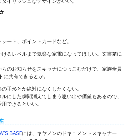
スタイリッシュなデザインがいい。
いか
レシート、ポイントカードなど。
かけるレベルまで気楽な家電になってほしい。文書箱に
からのお知らせをスキャナにつっこむだけで、家族全員
ットに共有できるとか。
娘の手形とか絶対になくしたくない。
タルにした瞬間消えてしまう思い出や価値もあるので、
活用できるといい。
性
’S BASE
には、キヤノンのドキュメントスキャナー