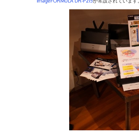
imageFORMULA DR-P215
が常設されています