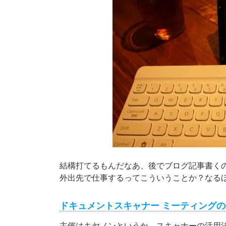
結構打てるもんだなあ、後でブログ記事書く
外出先で仕事するってこういうことか？なる
ドキュメントスキャナー ミーティング
主催はキヤノンというか、スキャナーの活用