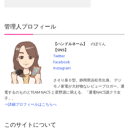
管理人プロフィール
【ハンドルネーム】
のぽりん
【SNS】
Twitter
Facebook
Instagram
さそり座Ｏ型。静岡県浜松市出身。 デジ
モノ家電が大好物なレビューブロガー。通
電するのものとTEAM NACS と星野源に萌える、「通電NACS源クラ女
子」。
⇒詳細プロフィールはこちらへ
このサイトについて