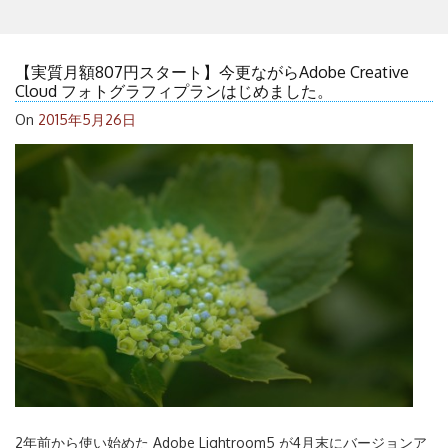
【実質月額807円スタート】今更ながらAdobe Creative
Cloud フォトグラフィプランはじめました。
On
2015年5月26日
2年前から使い始めた Adobe Lightroom5 が4月末にバージョンア