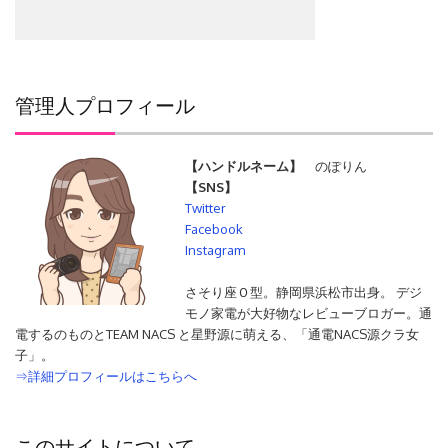
管理人プロフィール
【ハンドルネーム】
のぽりん
【SNS】
Twitter
Facebook
Instagram
さそり座Ｏ型。静岡県浜松市出身。 デジ
モノ家電が大好物なレビューブロガー。通
電するのものとTEAM NACS と星野源に萌える、「通電NACS源クラ女
子」。
⇒詳細プロフィールはこちらへ
このサイトについて