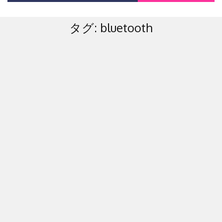
タグ:
bluetooth