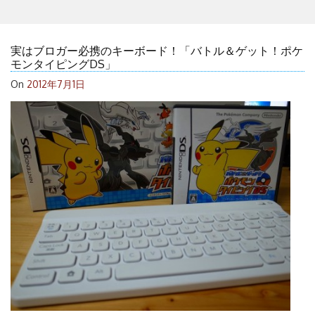
実はブロガー必携のキーボード！「バトル＆ゲット！ポケ
モンタイピングDS」
On
2012年7月1日