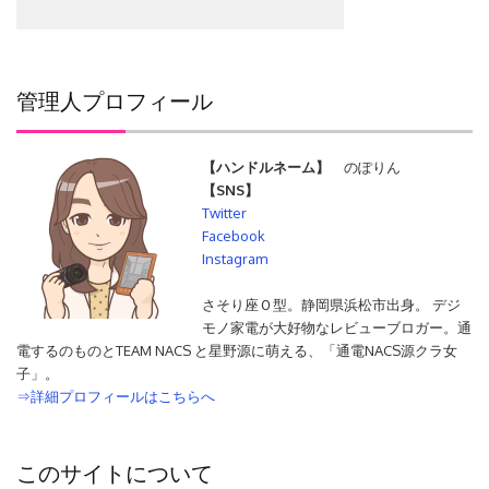
管理人プロフィール
【ハンドルネーム】
のぽりん
【SNS】
Twitter
Facebook
Instagram
さそり座Ｏ型。静岡県浜松市出身。 デジ
モノ家電が大好物なレビューブロガー。通
電するのものとTEAM NACS と星野源に萌える、「通電NACS源クラ女
子」。
⇒詳細プロフィールはこちらへ
このサイトについて