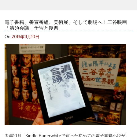
電子書籍、番宣番組、美術展、そして劇場へ！三谷映画
「清須会議」予習と復習
On
2013年11月10日
去年10月、Kindle Paperwhiteで買った初めての電子書籍小説が