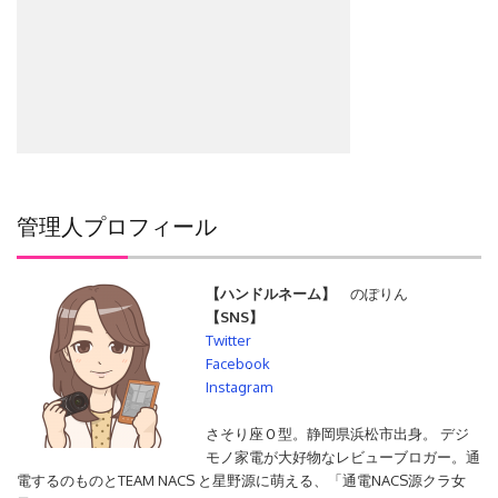
管理人プロフィール
【ハンドルネーム】
のぽりん
【SNS】
Twitter
Facebook
検
Instagram
索:
さそり座Ｏ型。静岡県浜松市出身。 デジ
モノ家電が大好物なレビューブロガー。通
電するのものとTEAM NACS と星野源に萌える、「通電NACS源クラ女