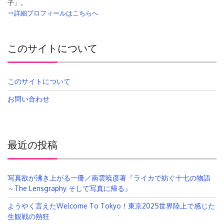
子」。
⇒詳細プロフィールはこちらへ
このサイトについて
このサイトについて
お問い合わせ
最近の投稿
写真欲が沸き上がる一冊／南雲暁彦著『ライカで紡ぐ十七の物語
～The Lensgraphy そして写真に帰る』
ようやく言えたWelcome To Tokyo！東京2025世界陸上で感じた
生観戦の熱狂