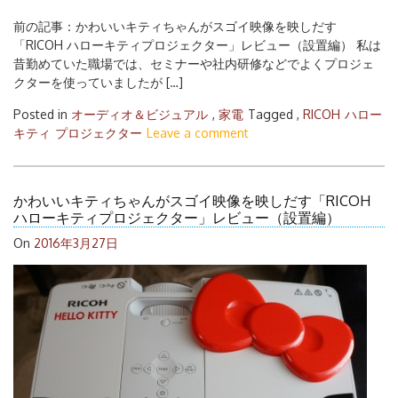
前の記事：かわいいキティちゃんがスゴイ映像を映しだす
「RICOH ハローキティプロジェクター」レビュー（設置編） 私は
昔勤めていた職場では、セミナーや社内研修などでよくプロジェ
クターを使っていましたが […]
Posted in
オーディオ＆ビジュアル
,
家電
Tagged ,
RICOH
ハロー
キティ
プロジェクター
Leave a comment
かわいいキティちゃんがスゴイ映像を映しだす「RICOH
ハローキティプロジェクター」レビュー（設置編）
On
2016年3月27日