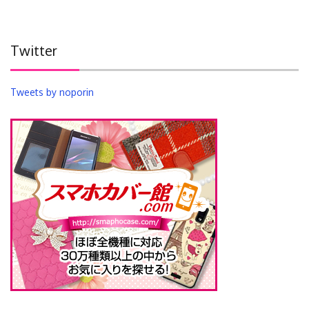
Twitter
Tweets by noporin