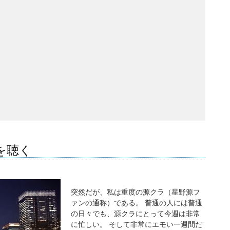
を聴く
突然だが、私は重度の源クラ（星野源フ
ァンの通称）である。 普通の人には普通
の日々でも、源クラにとって今週は非常
に忙しい。 そして非常にエモい一週間だ