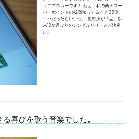
リアブロガーです！ ねぇ、私の楽天スー
パーポイントの残高知ってるぅ？ 35億。
････だったらいいな。 星野源が「恋」以
来10か月ぶりのシングルリリースが決定
[…]
天
生きる喜びを歌う音楽でした。