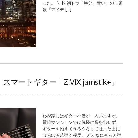
った。 NHK 朝ドラ「半分、青い」の主題
歌『アイデ […]
トギター「ZIVIX jamstik+」
わが家にはギター小僧が一人いますが、
賃貸マンションでは気軽に音を出せず、
ギターを抱えてうろうろしては、たまに
ぽろぽろ爪弾く程度。 どんなにそっと弾