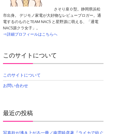
さそり座Ｏ型。静岡県浜松
市出身。 デジモノ家電が大好物なレビューブロガー。通
電するのものとTEAM NACS と星野源に萌える、「通電
NACS源クラ女子」。
⇒詳細プロフィールはこちらへ
このサイトについて
このサイトについて
お問い合わせ
最近の投稿
写真欲が沸き上がる一冊／南雲暁彦著『ライカで紡ぐ