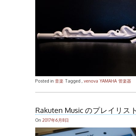
Posted in
音楽
Tagged ,
venova
YAMAHA
管楽器
Rakuten Music のプレ
On
2017年6月8日