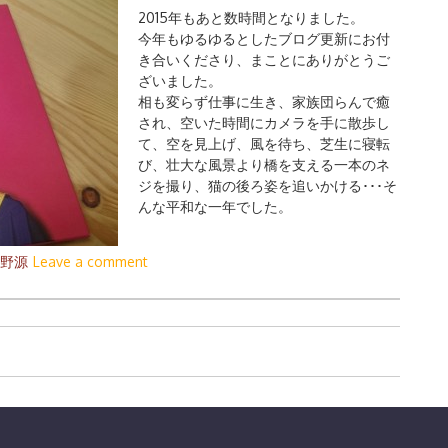
2015年もあと数時間となりました。
今年もゆるゆるとしたブログ更新にお付
き合いくださり、まことにありがとうご
ざいました。
相も変らず仕事に生き、家族団らんで癒
され、空いた時間にカメラを手に散歩し
て、空を見上げ、風を待ち、芝生に寝転
び、壮大な風景より橋を支える一本のネ
ジを撮り、猫の後ろ姿を追いかける･･･そ
んな平和な一年でした。
野源
Leave a comment