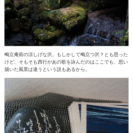
鴫立庵前の涼しげな沢。もしかして鴫立つ沢？とも思った
けど、そもそも西行があの歌を詠んだのはここでも、思い
描いた風景は違うという説もあるから。