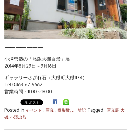
———————
小澤忠恭の「私版大磯百景」展
2014年8月29日～9月16日
ギャラリーさざれ石（大磯町大磯1174）
Tel 0463-67-9662
営業時間：11:00～18:00
Posted in
,
,
,
Tagged ,
イベント
写真
撮影散歩
雑記
写真展
大
磯
小澤忠恭