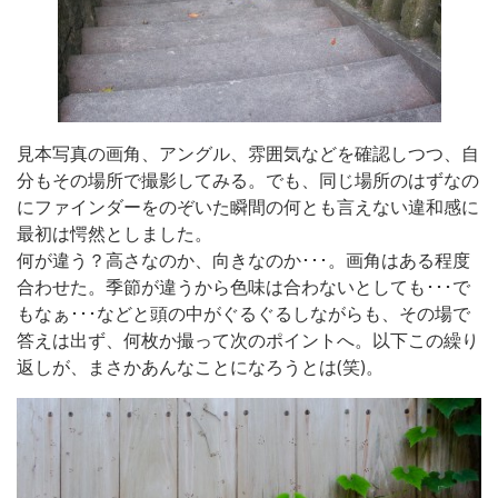
見本写真の画角、アングル、雰囲気などを確認しつつ、自
分もその場所で撮影してみる。でも、同じ場所のはずなの
にファインダーをのぞいた瞬間の何とも言えない違和感に
最初は愕然としました。
何が違う？高さなのか、向きなのか･･･。画角はある程度
合わせた。季節が違うから色味は合わないとしても･･･で
もなぁ･･･などと頭の中がぐるぐるしながらも、その場で
答えは出ず、何枚か撮って次のポイントへ。以下この繰り
返しが、まさかあんなことになろうとは(笑)。