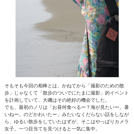
そもそも今回の相棒とは、かねてから「撮影のための散
歩」じゃなくて「散歩のついでにたまに撮影」的イベント
を計画していて、大磯はその絶好の機会でした。
でも、最初のノリは「お昼何食べるー？海が見たいー。暑
いねー。のどかわいたー」みたいなくだらない話をしなが
ら、ゆるい散歩をしていたはずが、そこはやっぱりカメラ
女子。一つ目当てを見つけると一気に集中。