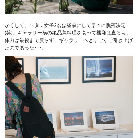
かくして、ヘタレ女子2名は昼前にして早々に脱落決定
(笑)。ギャラリー横の絶品鳥料理を食べて機嫌は直るも、
体力は最後まで戻らず、ギャラリーへとすごすご引き上げ
たのであった･･･。