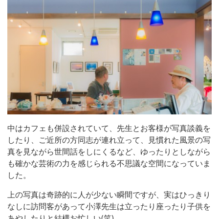
中はカフェも併設されていて、先生とお客様が写真談義を
したり、ご近所の方同志が連れ立って、見慣れた風景の写
真を見ながら世間話をしにくるなど、ゆったりとしながら
も確かな芸術の力を感じられる不思議な空間になっていま
した。
上の写真は奇跡的に人が少ない瞬間ですが、実はひっきり
なしに訪問客があって小澤先生は立ったり座ったり子供を
あやしたりと結構お忙しい(笑)。