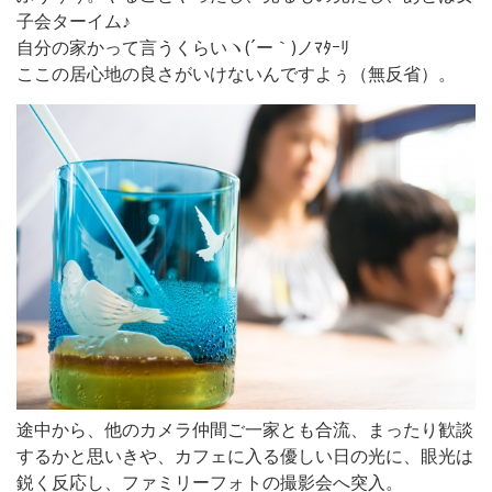
子会ターイム♪
自分の家かって言うくらいヽ(´ー｀)ノﾏﾀｰﾘ
ここの居心地の良さがいけないんですよぅ（無反省）。
途中から、他のカメラ仲間ご一家とも合流、まったり歓談
するかと思いきや、カフェに入る優しい日の光に、眼光は
鋭く反応し、ファミリーフォトの撮影会へ突入。