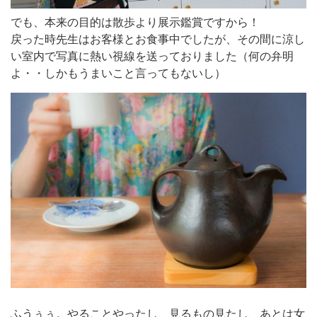
検
でも、本来の目的は散歩より展示鑑賞ですから！
索:
戻った時先生はお客様とお食事中でしたが、その間に涼し
い室内で写真に熱い視線を送っておりました（何の弁明
よ・・しかもうまいこと言ってもないし）
ふうぅぅ。やることやったし、見るもの見たし、あとは女