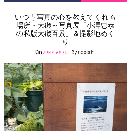
いつも写真の心を教えてくれる
場所・大磯～写真展「小澤忠恭
の私版大磯百景」＆撮影地めぐ
り
On
By
noporin
2014年9月7日