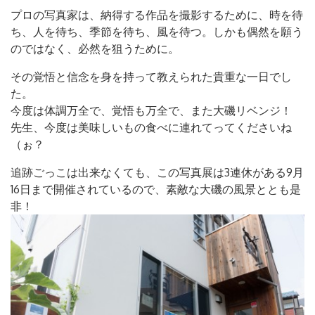
プロの写真家は、納得する作品を撮影するために、時を待
ち、人を待ち、季節を待ち、風を待つ。しかも偶然を願う
のではなく、必然を狙うために。
その覚悟と信念を身を持って教えられた貴重な一日でし
た。
今度は体調万全で、覚悟も万全で、また大磯リベンジ！
先生、今度は美味しいもの食べに連れてってくださいね
（ぉ？
追跡ごっこは出来なくても、この写真展は3連休がある9月
16日まで開催されているので、素敵な大磯の風景ととも是
非！