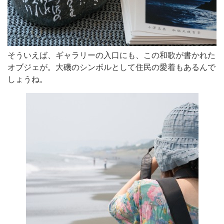
そういえば、ギャラリーの入口にも、この和歌が書かれた
オブジェが。大磯のシンボルとして住民の愛着もあるんで
しょうね。