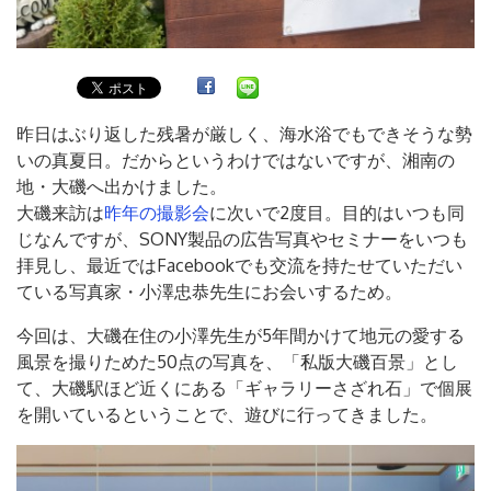
昨日はぶり返した残暑が厳しく、海水浴でもできそうな勢
いの真夏日。だからというわけではないですが、湘南の
地・大磯へ出かけました。
大磯来訪は
昨年の撮影会
に次いで2度目。目的はいつも同
じなんですが、SONY製品の広告写真やセミナーをいつも
拝見し、最近ではFacebookでも交流を持たせていただい
ている写真家・小澤忠恭先生にお会いするため。
今回は、大磯在住の小澤先生が5年間かけて地元の愛する
風景を撮りためた50点の写真を、「私版大磯百景」とし
て、大磯駅ほど近くにある「ギャラリーさざれ石」で個展
を開いているということで、遊びに行ってきました。