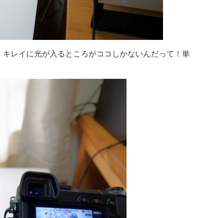
検
索:
、キレイに光が入るところがココしかないんだって！単