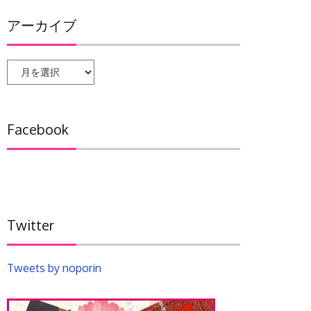
アーカイブ
ア
ー
カ
イ
Facebook
ブ
Twitter
Tweets by noporin