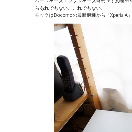
ハードケース・ソフトケース合わせて30種弱
らあれでもない、これでもない。
モックはDocomoの最新機種から「Xperia A」