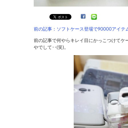
前の記事：ソフトケース登場で90000アイテ
前の記事で何やらキレイ目にかっこつけてケ
やでして･･(笑)。