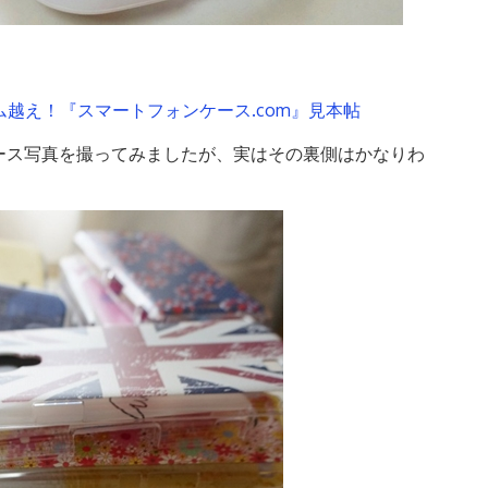
ム越え！『スマートフォンケース.com』見本帖
ース写真を撮ってみましたが、実はその裏側はかなりわ