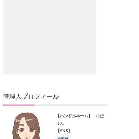
管理人プロフィール
【ハンドルネーム】
のぽ
りん
【SNS】
Twitter