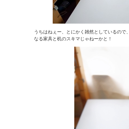
うちはねぇー、とにかく雑然としているので
なる家具と机のスキマじゃねーかと！