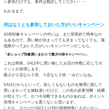
ン参加だけでも、条件は熟読してください・･･
わかるまで。
何はなくとも参加しておいた方がいいキャンペーン
60倍対象キャンペーンの中には、まだ現実的で簡単なの
もあるので、買い物が決まってても決まってなくても、最
低限やっておいた方がいいキャンペーンがこちら。
「全ショップ対象買いまわりで最大10倍キャンペーン」
これは簡単。SALE中に買い物したお店の件数に応じてポ
イントが倍増します。
購入が２店なら２倍、３店なら３倍･･･みたいなね。
SALEだからといって、欲しくもないものを無理に探して
買いまわっても無駄遣いだけど、この先の必要消費・経費
が控えていて、かつ今決断できるものがあれば、ポイント
倍増キャンペーンも悪くないと思います。
しかも、スーパーSALEとは別の単独特集にものっかっ