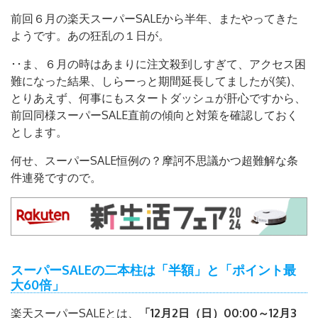
前回６月の楽天スーパーSALEから半年、またやってきた
ようです。あの狂乱の１日が。
･･ま、６月の時はあまりに注文殺到しすぎて、アクセス困
難になった結果、しらーっと期間延長してましたが(笑)、
とりあえず、何事にもスタートダッシュが肝心ですから、
前回同様スーパーSALE直前の傾向と対策を確認しておく
とします。
何せ、スーパーSALE恒例の？摩訶不思議かつ超難解な条
件連発ですので。
スーパーSALEの二本柱は「半額」と「ポイント最
大60倍」
楽天スーパーSALEとは、
「12月2日（日）00:00～12月3