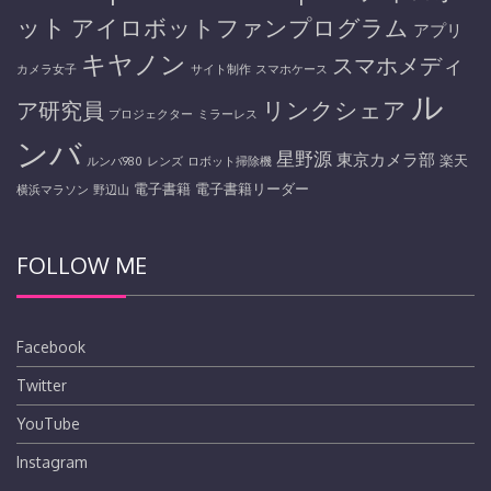
ット
アイロボットファンプログラム
アプリ
キヤノン
スマホメディ
カメラ女子
サイト制作
スマホケース
ル
リンクシェア
ア研究員
プロジェクター
ミラーレス
ンバ
星野源
東京カメラ部
楽天
ルンバ980
レンズ
ロボット掃除機
電子書籍
電子書籍リーダー
横浜マラソン
野辺山
FOLLOW ME
Facebook
Twitter
YouTube
Instagram