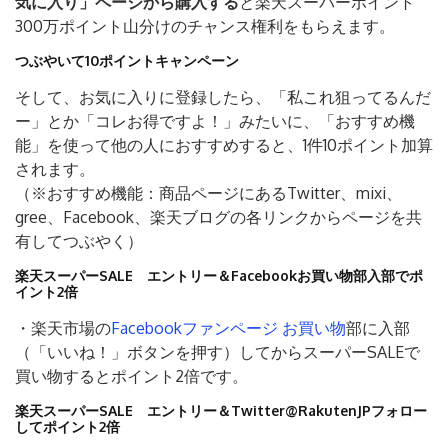
気に入り」ページから購入する
と楽天スーパーポイント
300万ポイント山分けのチャンス権利をもらえます。
つぶやいて10ポイントキャンペーン
そして、お気に入りに登録したら、「私これ狙ってるんだ
ー」とか「コレお得ですよ！」みたいに、「おすすめ機
能」を使って他の人におすすめすると、1件10ポイント加算
されます。
（※おすすめ機能：商品ページにあるTwitter、mixi、
gree、Facebook、楽天ブログの各リンクからページを共
有してつぶやく）
楽天スーパーSALE エントリー＆Facebookお買い物部入部でポ
イント2倍
・楽天市場の
Facebookファンページ お買い物
部に入部
（「いいね！」ボタンを押す）してからスーパーSALEで
買い物するとポイント2倍です。
楽天スーパーSALE エントリー＆Twitter@RakutenJPフォロー
してポイント2倍