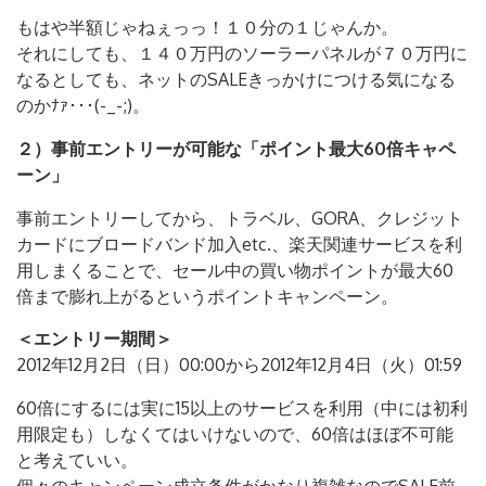
もはや半額じゃねぇっっ！１０分の１じゃんか。
それにしても、１４０万円のソーラーパネルが７０万円に
なるとしても、ネットのSALEきっかけにつける気になる
のかﾅｧ･･･(-_-;)。
２）事前エントリーが可能な「ポイント最大60倍キャペ
ーン」
事前エントリーしてから、トラベル、GORA、クレジット
カードにブロードバンド加入etc.、楽天関連サービスを利
用しまくることで、セール中の買い物ポイントが最大60
倍まで膨れ上がるというポイントキャンペーン。
＜エントリー期間＞
2012年12月2日（日）00:00から2012年12月4日（火）01:59
60倍にするには実に15以上のサービスを利用（中には初利
用限定も）しなくてはいけないので、60倍はほぼ不可能
と考えていい。