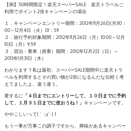
【例】50時間限定！楽天スーパーSALE 楽天トラベルご
利用でポイント2倍キャンペーンの場合
１．キャンペーンエントリー期間：2012年11月26日(月)10：
00～12月4日（火）01：59
２．旅行予約対象期間：2012年11月26日（月）10:00～12月
10日（月）9:59
３．宿泊・乗車（搭乗）期間：2012年12月2日（日）～
2013年1月31日（木）
わかります？私は最初、スーパーSALE期間中に楽天トラ
ベルを利用するとその買い物が2倍になるんだな位軽く考
えてましたよ。違う違う。
要するに
「４日までにエントリーして、１０日までに予約
して、１月３１日までに使おうね！」
キャンペーンです。
ややこしいって(｀･д´･)！
もう一事が万事この調子ですから、興味があるキャンペー