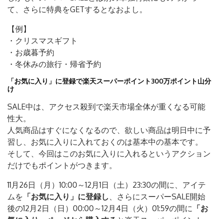
て、さらに特典をGETするとなおよし。
【例】
・クリスマスギフト
・お歳暮予約
・冬休みの旅行・帰省予約
「お気に入り」に登録で楽天スーパーポイント300万ポイント山分
け
SALE中は、アクセス殺到で楽天市場全体が重くなる可能
性大。
人気商品はすぐになくなるので、欲しい商品は明日中に予
習し、お気に入りに入れておくのは基本中の基本です。
そして、今回はこのお気に入りに入れるというアクション
だけでもポイントがつきます。
11月26日（月）10:00～12月1日（土）23:30の間に、アイテ
ムを
「お気に入り」に登録し
、さらにスーパーSALE開始
後の12月2日（日）00:00～12月4日（火）01:59の間に
「お