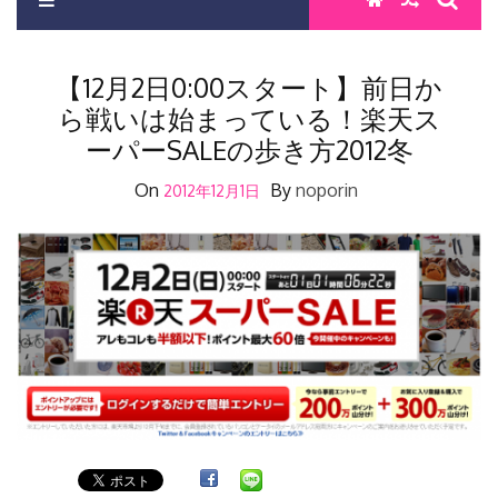
【12月2日0:00スタート】前日か
ら戦いは始まっている！楽天ス
ーパーSALEの歩き方2012冬
On
By
noporin
2012年12月1日