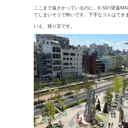
ここまで遠ざかっているのに、X-S1の望遠M
てしまいそうで怖いです。下手なコトはできませんよ
いえ、独り言です。