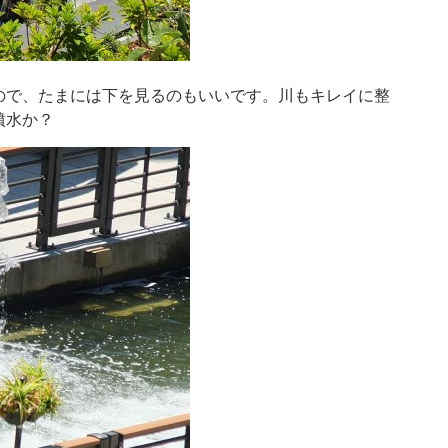
ので、たまには下を見るのもいいです。川もキレイに整
噴水か？