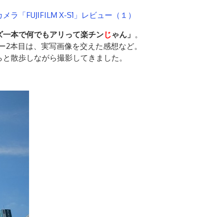
「FUJIFILM X-S1」レビュー（１）
ズ一本で何でもアリって楽チン
じ
ゃん」
。
のレビュー2本目は、実写画像を交えた感想など。
らと散歩しながら撮影してきました。