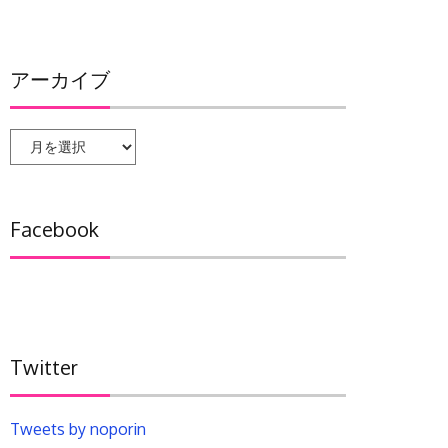
アーカイブ
ア
ー
カ
イ
Facebook
ブ
Twitter
Tweets by noporin