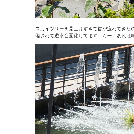
スカイツリーを見上げすぎて首が疲れてきた
備されて遊水公園化してます。んー、あれは