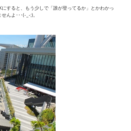
AXにすると、もう少しで「誰が登ってるか」とかわかっ
･･･(-_-;)。