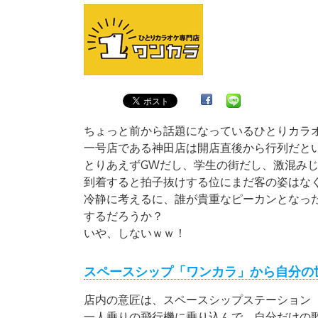
ちょっと前から話題になっているひとりカラ
一号店である神田店は開店直後から行列だと
とりあえずGWだし、学生の街だし、激混み
到着すると拍子抜けする位にまだ客の姿はなく
冷静に考えるに、誰が貴重なピーカンとなっ
するだろうか？
いや、しないｗｗ！
スペースシップ「ワンカラ」から自分の
店内の意匠は、スペースシップステーション
一人乗りの飛行機に乗り込んで、自分だけの