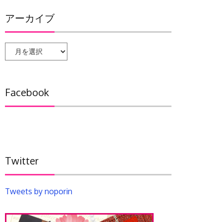
アーカイブ
ア
ー
カ
イ
Facebook
ブ
Twitter
Tweets by noporin