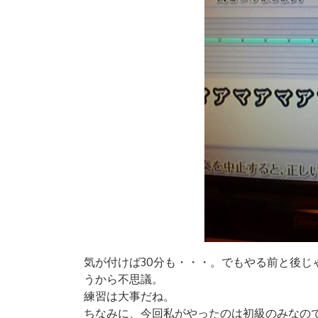
気が付けば30分も・・・。でもやる前と後じ
うから不思議。
練習は大事だね。
ちなみに、今回私がやったのは初級のみなの