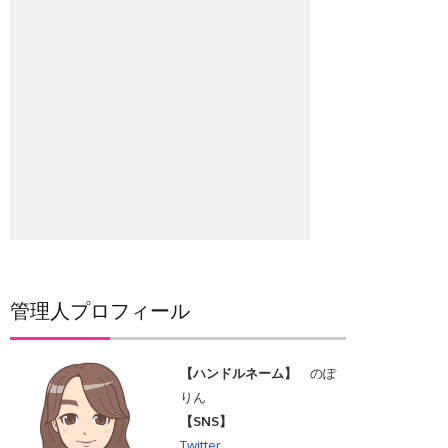
管理人プロフィール
【ハンドルネーム】
のぽ
りん
【SNS】
Twitter