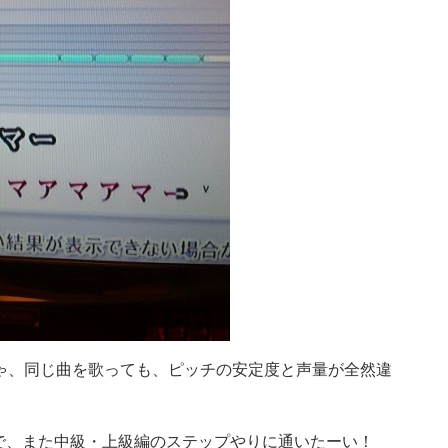
ゃ、同じ曲を歌っても、ピッチの安定度と声量が全然違
で、また中級・上級編のステップやりに通いたーい！