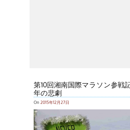
第10回湘南国際マラソン参戦
年の悲劇
On
2015年12月27日