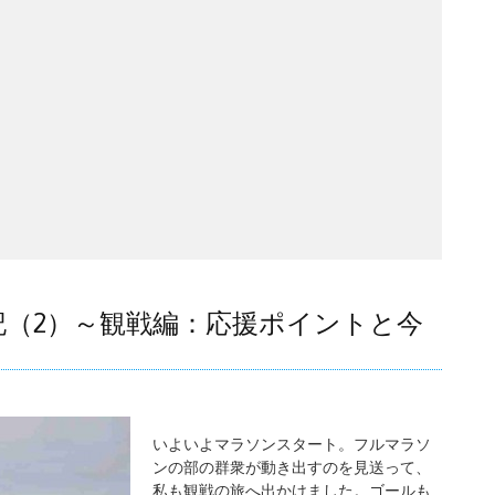
記（2）～観戦編：応援ポイントと今
いよいよマラソンスタート。フルマラソ
ンの部の群衆が動き出すのを見送って、
私も観戦の旅へ出かけました。ゴールも