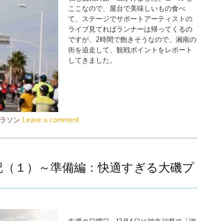
ここなので、屋台で美味しいもの食べ
て、ステージでサポートアーティストの
ライブ見てればランナーは帰ってくるの
ですが、2時間で飽きそうなので、湘南の
街を追走して、観戦ポイントをレポート
してきました。
ラソン
Leave a comment
記（１）～準備編：快適すぎる大磯プ