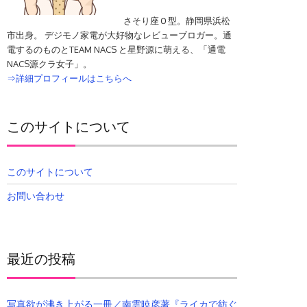
さそり座Ｏ型。静岡県浜松
市出身。 デジモノ家電が大好物なレビューブロガー。通
電するのものとTEAM NACS と星野源に萌える、「通電
NACS源クラ女子」。
⇒詳細プロフィールはこちらへ
このサイトについて
このサイトについて
お問い合わせ
最近の投稿
写真欲が沸き上がる一冊／南雲暁彦著『ライカで紡ぐ