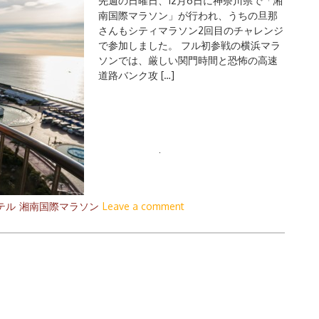
先週の日曜日、12月6日に神奈川県で「湘
南国際マラソン」が行われ、うちの旦那
さんもシティマラソン2回目のチャレンジ
で参加しました。 フル初参戦の横浜マラ
ソンでは、厳しい関門時間と恐怖の高速
道路バンク攻 […]
検
索:
テル
湘南国際マラソン
Leave a comment