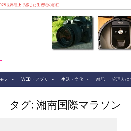
東京2025世界陸上で感じた生観戦の熱狂
レ
モノ
WEB・アプリ
生活・文化
雑記
管理人に
タグ:
湘南国際マラソン