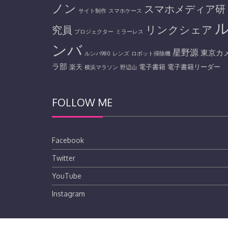
ノン
スマホメディア研
サイト制作
スマホケース
リンクシェア
究員
プロジェクター
ミラーレス
ンバ
星野源
東京カ
ルンバ980
レンズ
ロボット掃除機
ラ部
楽天
電子書籍
電子書籍リーダー
横浜マラソン
野辺山
FOLLOW ME
Facebook
Twitter
YouTube
Instagram