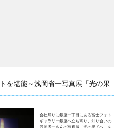
ントを堪能～浅岡省一写真展「光の果
会社帰りに銀座一丁目にある富士フォト
ギャラリー銀座へ立ち寄り、知り合いの
浅岡省一さんの写真展「光の果てへ」を