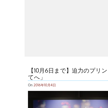
【10月6日まで】迫力のプリ
てへ」
On
2016年10月4日