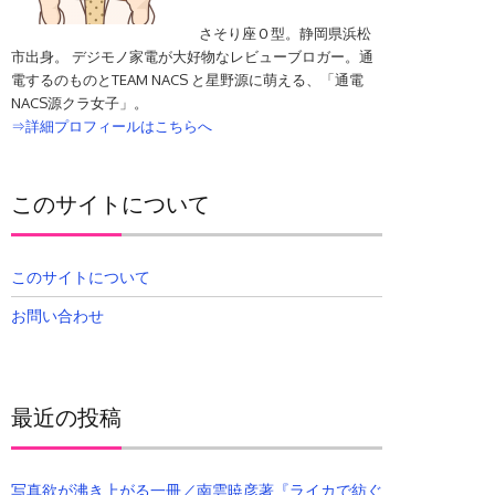
さそり座Ｏ型。静岡県浜松
市出身。 デジモノ家電が大好物なレビューブロガー。通
電するのものとTEAM NACS と星野源に萌える、「通電
NACS源クラ女子」。
⇒詳細プロフィールはこちらへ
このサイトについて
このサイトについて
お問い合わせ
最近の投稿
写真欲が沸き上がる一冊／南雲暁彦著『ライカで紡ぐ