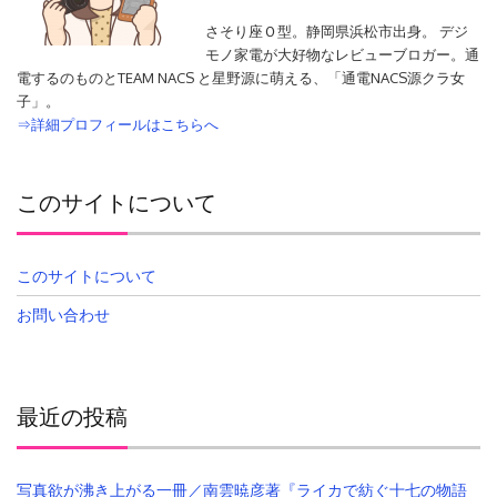
さそり座Ｏ型。静岡県浜松市出身。 デジ
モノ家電が大好物なレビューブロガー。通
電するのものとTEAM NACS と星野源に萌える、「通電NACS源クラ女
子」。
⇒詳細プロフィールはこちらへ
このサイトについて
このサイトについて
お問い合わせ
最近の投稿
写真欲が沸き上がる一冊／南雲暁彦著『ライカで紡ぐ十七の物語