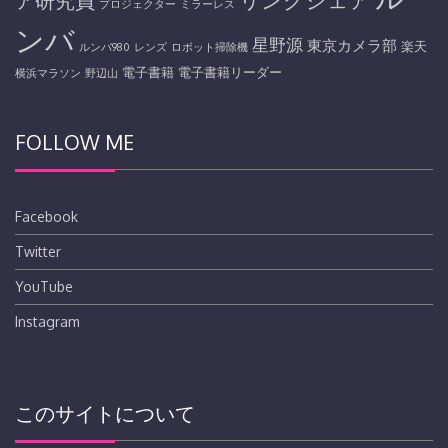
ア研究員
プロジェクター
ミラーレス
ンバ
星野源
東京カメラ部
楽天
ルンバ980
レンズ
ロボット掃除機
電子書籍
電子書籍リーダー
横浜マラソン
野辺山
FOLLOW ME
Facebook
Twitter
YouTube
Instagram
このサイトについて