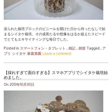
送られた栽培ブロックのビニールを開けた日から待ったなしで始
まるシイタケ栽培。その成長たるや想像をはるか超えたスピード
でとてもエキサイティングな毎日でした。
Posted in
スマートフォン・タブレット
,
雑記
,
雑貨
Tagged ,
ア
プリ
シイタケ
家庭菜園
Leave a comment
【採れすぎて面白すぎる】スマホアプリでシイタケ栽培始
めました。
On
2013年10月30日