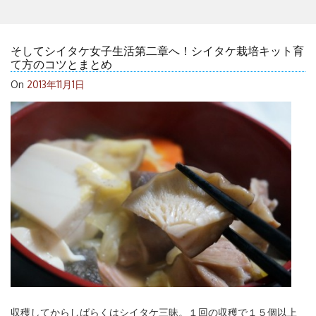
そしてシイタケ女子生活第二章へ！シイタケ栽培キット育
て方のコツとまとめ
On
2013年11月1日
収穫してからしばらくはシイタケ三昧。１回の収穫で１５個以上