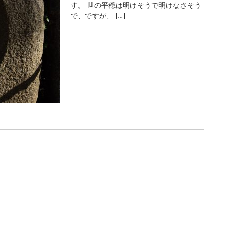
す。 世の平穏は明けそうで明けなさそう
で、ですが、 […]