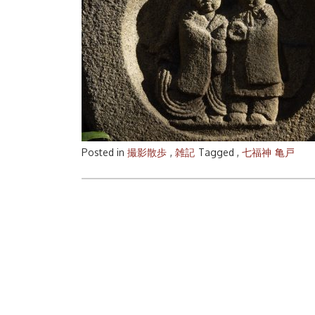
Posted in
撮影散歩
,
雑記
Tagged ,
七福神
亀戸