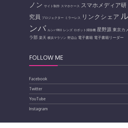
ノン
スマホメディア研
サイト制作
スマホケース
リンクシェア
究員
プロジェクター
ミラーレス
ンバ
星野源
東京カ
ルンバ980
レンズ
ロボット掃除機
ラ部
楽天
電子書籍
電子書籍リーダー
横浜マラソン
野辺山
FOLLOW ME
Facebook
Twitter
YouTube
Instagram