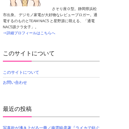
さそり座Ｏ型。静岡県浜松
市出身。 デジモノ家電が大好物なレビューブロガー。通
電するのものとTEAM NACS と星野源に萌える、「通電
NACS源クラ女子」。
⇒詳細プロフィールはこちらへ
このサイトについて
このサイトについて
お問い合わせ
最近の投稿
写真欲が沸き上がる一冊／南雲暁彦著『ライカで紡ぐ