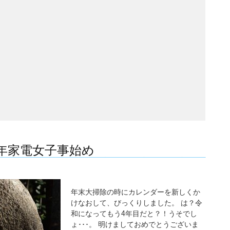
2年家電女子事始め
年末大掃除の時にカレンダーを新しくか
けなおして、びっくりしました。 は？令
和になってもう4年目だと？！うそでし
ょ･･･。 明けましておめでとうございま