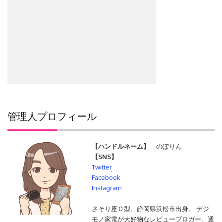
管理人プロフィール
【ハンドルネーム】
のぽりん
【SNS】
Twitter
検
Facebook
索:
Instagram
さそり座Ｏ型。静岡県浜松市出身。 デジ
モノ家電が大好物なレビューブロガー。通