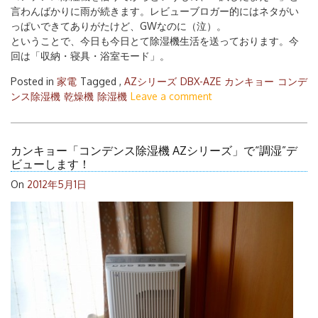
言わんばかりに雨が続きます。レビューブロガー的にはネタがい
っぱいできてありがたけど、GWなのに（泣）。
ということで、今日も今日とて除湿機生活を送っております。今
回は「収納・寝具・浴室モード」。
Posted in
家電
Tagged ,
AZシリーズ
DBX-AZE
カンキョー
コンデ
ンス除湿機
乾燥機
除湿機
Leave a comment
カンキョー「コンデンス除湿機 AZシリーズ」で“調湿”デ
ビューします！
On
2012年5月1日