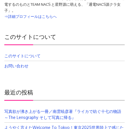
電するのものとTEAM NACS と星野源に萌える、「通電NACS源クラ女
子」。
⇒詳細プロフィールはこちらへ
このサイトについて
このサイトについて
お問い合わせ
最近の投稿
写真欲が沸き上がる一冊／南雲暁彦著『ライカで紡ぐ十七の物語
～The Lensgraphy そして写真に帰る』
ようやく言えたWelcome To Tokyo！東京2025世界陸上で感じた