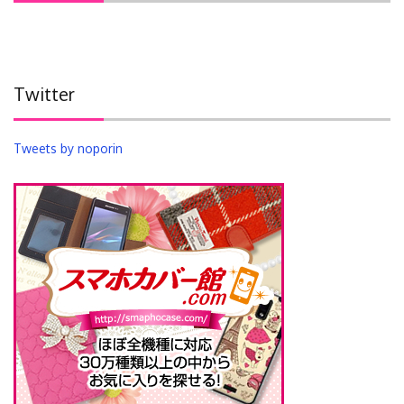
Twitter
Tweets by noporin