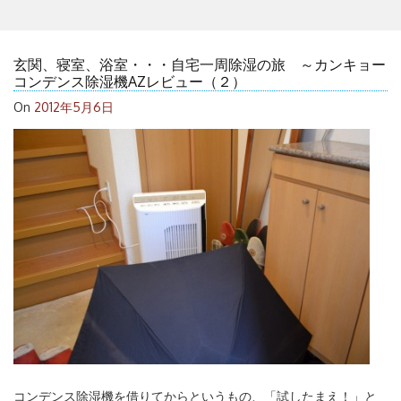
玄関、寝室、浴室・・・自宅一周除湿の旅 ～カンキョー
コンデンス除湿機AZレビュー（２）
On
2012年5月6日
コンデンス除湿機を借りてからというもの、「試したまえ！」と