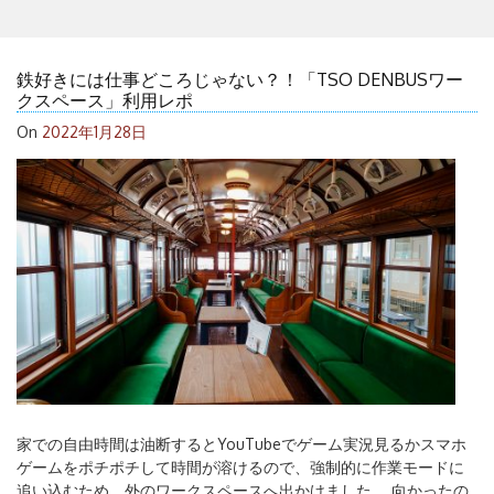
鉄好きには仕事どころじゃない？！「TSO DENBUSワー
クスペース」利用レポ
On
2022年1月28日
家での自由時間は油断するとYouTubeでゲーム実況見るかスマホ
ゲームをポチポチして時間が溶けるので、強制的に作業モードに
追い込むため、外のワークスペースへ出かけました。 向かったの