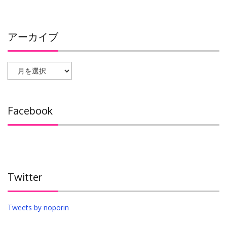
アーカイブ
ア
ー
カ
イ
Facebook
ブ
Twitter
Tweets by noporin