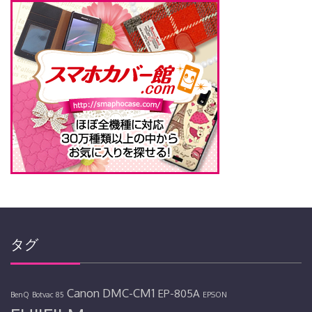
タグ
Canon
DMC-CM1
EP-805A
BenQ
Botvac 85
EPSON