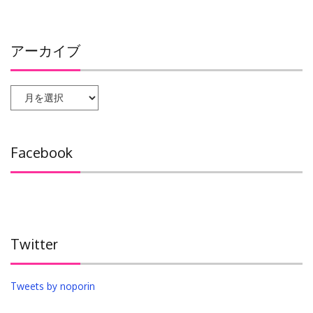
アーカイブ
ア
ー
カ
イ
Facebook
ブ
Twitter
Tweets by noporin