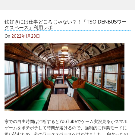
鉄好きには仕事どころじゃない？！「TSO DENBUSワー
クスペース」利用レポ
On
2022年1月28日
家での自由時間は油断するとYouTubeでゲーム実況見るかスマホ
ゲームをポチポチして時間が溶けるので、強制的に作業モードに
追い込むため、外のワークスペースへ出かけました。 向かったの